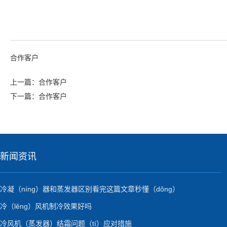
合作客户
上一篇：
合作客户
下一篇：
合作客户
新闻资讯
冷凝（níng）器和蒸发器区别看完这篇文章秒懂（dǒng）
冷（lěng）风机制冷效果好吗
冷风机（蒸发器）结霜问题（tí）应对措施