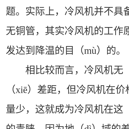
题。实际上，冷风机并不具
无铜管，其实冷风机的工作
发达到降温的目（mù）的。
相比较而言，冷风机无（wú
（xiē）差距，但冷风机在价
量少，这就成为冷风机在这（
的青睐。因为地（dì）域的差