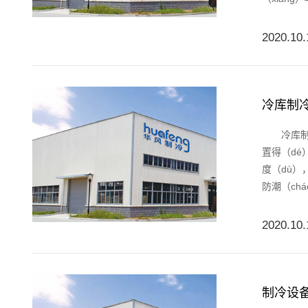
2020.10.
冷库制冷
冷库制冷
置得（dé
度（dù
防潮（ch
2020.10.
制冷设