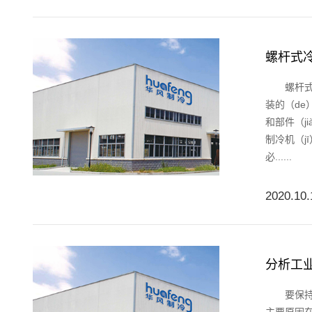
螺杆式
螺杆式冷水
装的（de
和部件（j
制冷机（j
必......
2020.10.
分析工业
要保持工（