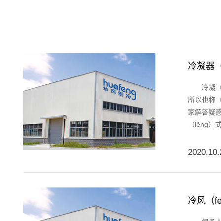
冷凝器（
冷凝（ní
所以也称（
家解答疑
（lěng）
2020.10.
冷风（f