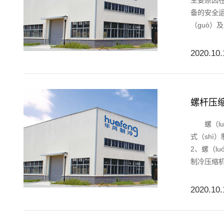
主要原因
备的安全运
（guò）
2020.10.
螺杆压
螺（lu
式（shì
2、螺（l
制冷压缩机
2020.10.